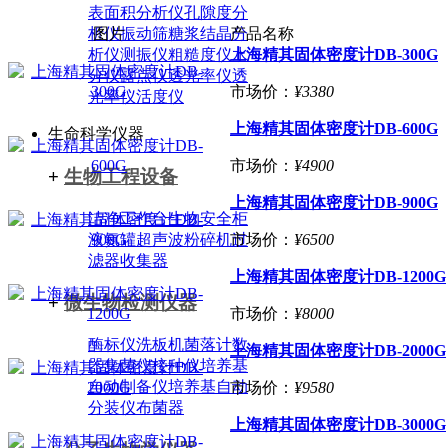
表面积分析仪
孔隙度分
图片
产品名称
析仪
振动筛
糖浆结晶分
上海精其固体密度计DB-300G
析仪
测振仪
粗糙度仪
水
分仪
露点仪
透光率仪
透
市场价：
¥3380
光率仪
活度仪
上海精其固体密度计DB-600G
生命科学仪器
市场价：
¥4900
+
生物工程设备
上海精其固体密度计DB-900G
洁净工作台
生物安全柜
液氮罐
超声波粉碎机
过
市场价：
¥6500
滤器
收集器
上海精其固体密度计DB-1200G
+
微生物检测仪器
市场价：
¥8000
酶标仪
洗板机
菌落计数
上海精其固体密度计DB-2000G
器
集菌仪
接种仪
培养基
自动制备仪
培养基自动
市场价：
¥9580
分装仪
布菌器
上海精其固体密度计DB-3000G