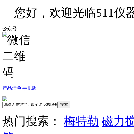
您好，欢迎光临511仪
公众号
产品清单
|
手机版
|
搜索
热门搜索：
梅特勒
磁力