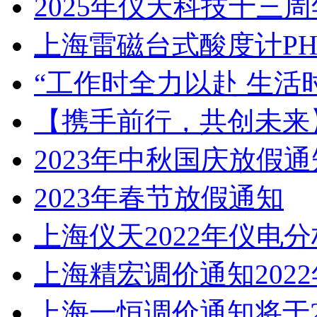
2025年仪天科技十三
上海雷磁台式酸度计PHS
“工作时全力以赴 生活
【携手前行，共创未来
2023年中秋国庆放假通
2023年春节放假通知
上海仪天2022年仪电
上海精宏调价通知2022
上海一恒调价通知将于2