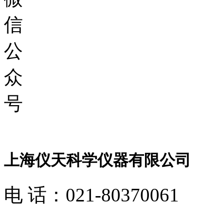
信
公
众
号
上海仪天科学仪器有限公司
电 话：021-80370061