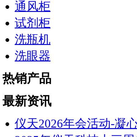
通风柜
试剂柜
洗瓶机
洗眼器
热销产品
最新资讯
仪天2026年会活动-凝